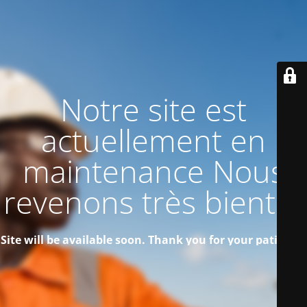
Notre site est
actuellement en
maintenance Nous
revenons très bientôt
Site will be available soon. Thank you for your patience!