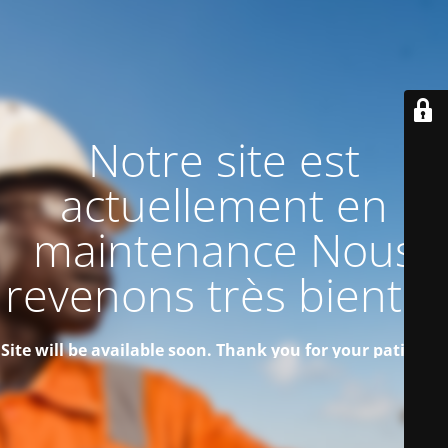
Notre site est
actuellement en
maintenance Nous
revenons très bientôt
Site will be available soon. Thank you for your patience!